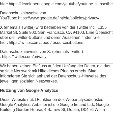
hier:
https://developers.google.com/youtube/youtube_subscribe
Datenschutzhinweise von
YouTube:
https://www.google.de/intl/de/policies/privacy/
X
(ehemals Twitter) wird betrieben von der Twitter Inc., 1355
Market St, Suite 900, San Francisco, CA 94103. Eine Übersicht
über die Twitter-Buttons und deren Aussehen finden Sie
hier:
https://twitter.com/about/resources/buttons
Datenschutzhinweise von
X:
(ehemals Twitter)
:
https://twitter.com/privacy
Wir haben keinen Einfluss auf den Umfang der Daten, die das
soziale Netzwerk mit Hilfe dieses Plugins erhebt. Bitte
informieren Sie sich anhand der Datenschutz-Hinweise des
jeweiligen sozialen Netzwerkes.
Nutzung von Google Analytics
Diese Website nutzt Funktionen des Webanalysedienstes
Google Analytics. Anbieter ist die Google Ireland Ltd., Google
Building Gordon House, 4 Barrow St, Dublin, D04 E5W5 in