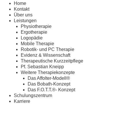
Home
Kontakt
Über uns
Leistungen
Physiotherapie
Ergotherapie
Logopädie
Mobile Therapie
Robotik- und PC Therapie
Evidenz & Wissenschaft
Therapeutische Kurzzeitpflege
Pf. Sebastian Kneipp
Weitere Therapiekonzepte
Das Affolter-Modell®
Das Bobath-Konzept
Das F.O.T.T.®- Konzept
Schulungszentrum
Karriere