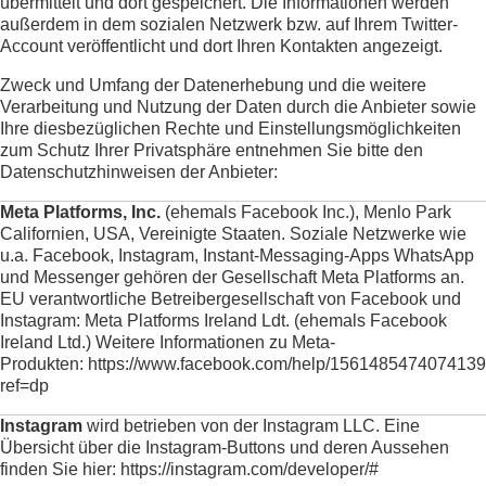
übermittelt und dort gespeichert. Die Informationen werden
außerdem in dem sozialen Netzwerk bzw. auf Ihrem Twitter-
Account veröffentlicht und dort Ihren Kontakten angezeigt.
Zweck und Umfang der Datenerhebung und die weitere
Verarbeitung und Nutzung der Daten durch die Anbieter sowie
Ihre diesbezüglichen Rechte und Einstellungsmöglichkeiten
zum Schutz Ihrer Privatsphäre entnehmen Sie bitte den
Datenschutzhinweisen der Anbieter:
Meta Platforms, Inc.
(ehemals Facebook Inc.), Menlo Park
Californien, USA, Vereinigte Staaten. Soziale Netzwerke wie
u.a. Facebook, Instagram, Instant-Messaging-Apps WhatsApp
und Messenger gehören der Gesellschaft Meta Platforms an.
EU verantwortliche Betreibergesellschaft von Facebook und
Instagram: Meta Platforms Ireland Ldt. (ehemals Facebook
Ireland Ltd.) Weitere Informationen zu Meta-
Produkten:
https://www.facebook.com/help/156148547407413
ref=dp
Instagram
wird betrieben von der Instagram LLC. Eine
Übersicht über die Instagram-Buttons und deren Aussehen
finden Sie hier:
https://instagram.com/developer/#