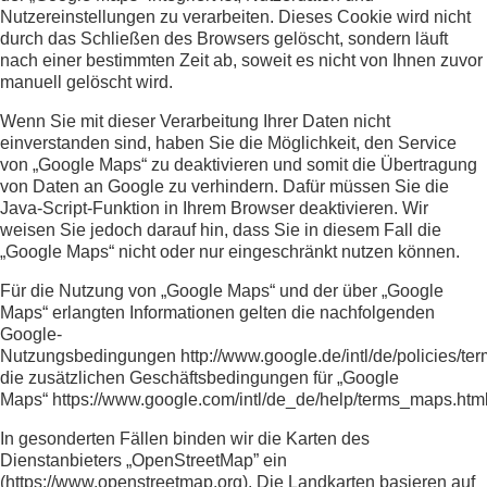
Nutzereinstellungen zu verarbeiten. Dieses Cookie wird nicht
durch das Schließen des Browsers gelöscht, sondern läuft
nach einer bestimmten Zeit ab, soweit es nicht von Ihnen zuvor
manuell gelöscht wird.
Wenn Sie mit dieser Verarbeitung Ihrer Daten nicht
einverstanden sind, haben Sie die Möglichkeit, den Service
von „Google Maps“ zu deaktivieren und somit die Übertragung
von Daten an Google zu verhindern. Dafür müssen Sie die
Java-Script-Funktion in Ihrem Browser deaktivieren. Wir
weisen Sie jedoch darauf hin, dass Sie in diesem Fall die
„Google Maps“ nicht oder nur eingeschränkt nutzen können.
Für die Nutzung von „Google Maps“ und der über „Google
Maps“ erlangten Informationen gelten die nachfolgenden
Google-
Nutzungsbedingungen
http://www.google.de/intl/de/policies/te
die zusätzlichen Geschäftsbedingungen für „Google
Maps“
https://www.google.com/intl/de_de/help/terms_maps.htm
In gesonderten Fällen binden wir die Karten des
Dienstanbieters „OpenStreetMap” ein
(
https://www.openstreetmap.org
). Die Landkarten basieren auf