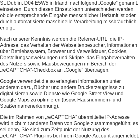
St, Dublin, D04 E5W5 in Irland, nachfolgend „Google“ genannt,
einsetzen. Durch diesen Einsatz kann unterschieden werden,
ob die entsprechende Eingabe menschlicher Herkunft ist oder
durch automatisierte maschinelle Verarbeitung missbräuchlich
erfolgt.
Nach unserer Kenntnis werden die Referrer-URL, die IP-
Adresse, das Verhalten der Webseitenbesucher, Informationen
über Betriebssystem, Browser und Verweildauer, Cookies,
Darstellungsanweisungen und Skripte, das Eingabeverhalten
des Nutzers sowie Mausbewegungen im Bereich der
„reCAPTCHA“-Checkbox an „Google“ übertragen.
Google verwendet die so erlangten Informationen unter
anderem dazu, Bücher und andere Druckerzeugnisse zu
digitalisieren sowie Dienste wie Google Street View und
Google Maps zu optimieren (bspw. Hausnummern- und
Straßennamenerkennung).
Die im Rahmen von „reCAPTCHA“ übermittelte IP-Adresse
wird nicht mit anderen Daten von Google zusammengeführt, es
sei denn, Sie sind zum Zeitpunkt der Nutzung des
„reCAPTCHA“-Plug-ins bei Ihrem Google-Account angemeldet.