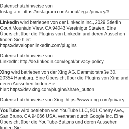
Datenschutzhinweise von
Instagram:
https://instagram.com/about/legal/privacy/#
LinkedIn
wird betrieben von der Linkedin Inc., 2029 Stierlin
Court Mountain View, CA 94043 Vereinigte Staaten. Eine
Übersicht über die Plugins von Linkedin und deren Aussehen
finden Sie hier:
https://developer.linkedin.com/plugins
Datenschutzhinweise von
LinkedIn:
http://de.linkedin.com/legal/privacy-policy
Xing
wird betrieben von der Xing AG, Dammtorstraße 30,
20354 Hamburg. Eine Übersicht über die Plugins von Xing und
deren Aussehen finden Sie
hier:
https://dev.xing.com/plugins/share_button
Datenschutzhinweise von Xing:
https://www.xing.com/privacy
YouTube
wird betrieben von YouTube LLC, 901 Cherry Ave.,
San Bruno, CA 94066 USA, vertreten durch Google Inc. Eine
Übersicht über die YouTube-Buttons und deren Aussehen
finden Sie