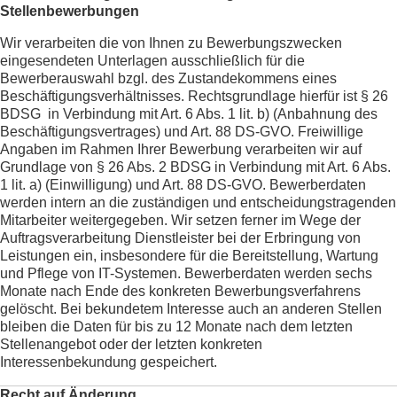
Stellenbewerbungen
Wir verarbeiten die von Ihnen zu Bewerbungszwecken
eingesendeten Unterlagen ausschließlich für die
Bewerberauswahl bzgl. des Zustandekommens eines
Beschäftigungsverhältnisses. Rechtsgrundlage hierfür ist § 26
BDSG in Verbindung mit Art. 6 Abs. 1 lit. b) (Anbahnung des
Beschäftigungsvertrages) und Art. 88 DS-GVO. Freiwillige
Angaben im Rahmen Ihrer Bewerbung verarbeiten wir auf
Grundlage von § 26 Abs. 2 BDSG in Verbindung mit Art. 6 Abs.
1 lit. a) (Einwilligung) und Art. 88 DS-GVO. Bewerberdaten
werden intern an die zuständigen und entscheidungstragenden
Mitarbeiter weitergegeben. Wir setzen ferner im Wege der
Auftragsverarbeitung Dienstleister bei der Erbringung von
Leistungen ein, insbesondere für die Bereitstellung, Wartung
und Pflege von IT-Systemen. Bewerberdaten werden sechs
Monate nach Ende des konkreten Bewerbungsverfahrens
gelöscht. Bei bekundetem Interesse auch an anderen Stellen
bleiben die Daten für bis zu 12 Monate nach dem letzten
Stellenangebot oder der letzten konkreten
Interessenbekundung gespeichert.
Recht auf Änderung