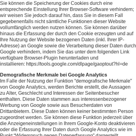
Sie können die Speicherung der Cookies durch eine
entsprechende Einstellung Ihrer Browser-Software verhindern;
wir weisen Sie jedoch darauf hin, dass Sie in diesem Fall
gegebenenfalls nicht sämtliche Funktionen dieser Website
vollumfänglich werden nutzen können. Sie können darüber
hinaus die Erfassung der durch den Cookie erzeugten und auf
Ihre Nutzung der Website bezogenen Daten (inkl. Ihrer IP-
Adresse) an Google sowie die Verarbeitung dieser Daten durch
Google verhindern, indem Sie das unter dem folgenden Link
verfügbare Browser-Plugin herunterladen und
installieren:
https://tools.google.com/dlpage/gaoptout?hl=de
Demografische Merkmale bei Google Analytics
Im Falle der Nutzung der Funktion “demografische Merkmale”
von Google Analytics, werden Berichte erstellt, die Aussagen
zu Alter, Geschlecht und Interessen der Seitenbesucher
enthalten. Diese Daten stammen aus interessenbezogener
Werbung von Google sowie aus Besucherdaten von
Drittanbietern. Diese Daten können keiner bestimmten Person
zugeordnet werden. Sie können diese Funktion jederzeit über
die Anzeigeneinstellungen in Ihrem Google-Konto deaktivieren
oder die Erfassung Ihrer Daten durch Google Analytics wie im
Punkt “Widerspruch gegen Datenerfassung” dargestellt